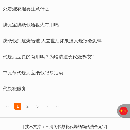
死者烧衣服要注意什么
烧元宝烧纸钱给祖先有用吗
烧纸钱到底烧给谁 人去世后如果没人烧纸会怎样
代烧元宝真的有用吗？为啥请道长代烧寒衣?
中元节代烧元宝纸钱祀祭‬活动
代祭祀服务
‹‹
1
2
3
›
››
| 技术支持：三清阁代祭祀代烧纸钱代烧金元宝|